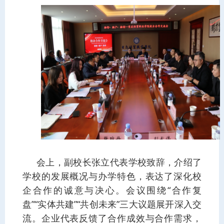
会上，副校长张立代表学校致辞，介绍了
学校的发展概况与办学特色，表达了深化校
企合作的诚意与决心。会议围绕“合作复
盘”“实体共建”“共创未来”三大议题展开深入交
流。企业代表反馈了合作成效与合作需求，