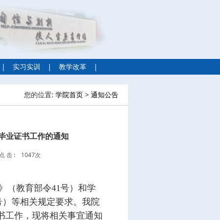
|
实习实训
|
教学改革
|
您的位置:
学院首页
>
通知公告
发毕业证书工作的通知
点 击 :
1047次
》（教育部令41号）和学
0号）等相关规定要求。我院
业证书工作，现将相关事宜通知