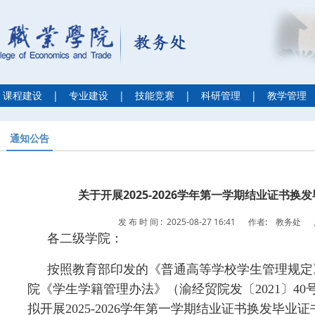
课程建设
|
专业建设
|
技能竞赛
|
科研管理
|
教学管理
通知公告
关于开展2025-2026学年第一学期结业证书换
发 布 时 间 : 2025-08-27 16:41
作者: 教务处
各二级学院：
按照教育部印发的《普通高等学校学生管理规定
院《学生学籍管理办法》（渝经贸院发〔2021〕4
拟开展2025-2026学年第一学期结业证书换发毕