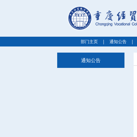
部门主页
|
通知公告
|
通知公告