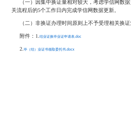
（一）因集中换证量相对较大，考虑学信网数据
关流程后的5个工作日内完成学信网数据更新。
（二）非换证办理时间原则上不予受理相关换证
附件：1.
结业证换毕业证申请表.doc
2.
毕（结）业证书领取委托书.docx